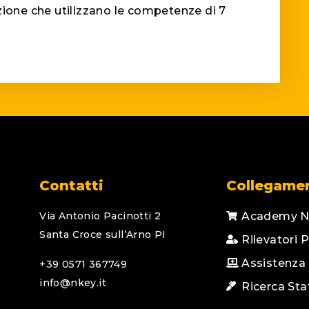
zione che utilizzano le competenze di 7
Contatti
Collegame
Via Antonio Pacinotti 2
Academy N
Santa Croce sull’Arno PI
Rilevatori 
Assistenza
+39 0571 367749
info@nkey.it
Ricerca Sta