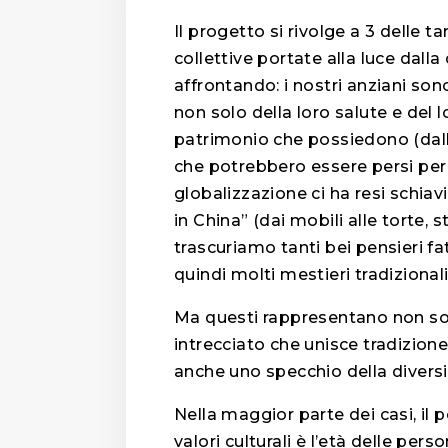
Il progetto si rivolge a 3 delle ta
collettive portate alla luce dall
affrontando: i nostri anziani so
non solo della loro salute e del
patrimonio che possiedono (dalle s
che potrebbero essere persi per
globalizzazione ci ha resi schiav
in China” (dai mobili alle torte, 
trascuriamo tanti bei pensieri fa
quindi molti mestieri tradizion
Ma questi rappresentano non so
intrecciato che unisce tradizione
anche uno specchio della diversit
Nella maggior parte dei casi, il 
valori culturali è l’età delle pers