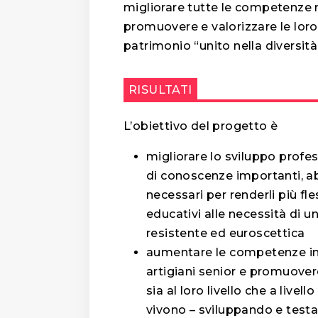
migliorare tutte le competenze 
promuovere e valorizzare le loro 
patrimonio “unito nella diversità
RISULTATI
L’obiettivo del progetto è
migliorare lo sviluppo profes
di conoscenze importanti, a
necessari per renderli più fle
educativi alle necessità di u
resistente ed euroscettica
aumentare le competenze impr
artigiani senior e promuover
sia al loro livello che a livel
vivono – sviluppando e testand