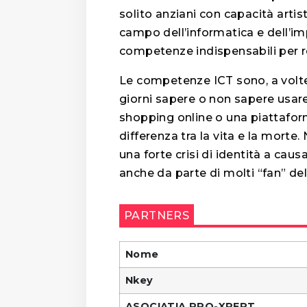
solito anziani con capacità artis
campo dell’informatica e dell’im
competenze indispensabili per re
Le competenze ICT sono, a volte, 
giorni sapere o non sapere usar
shopping online o una piattafor
differenza tra la vita e la morte
una forte crisi di identità a ca
anche da parte di molti “fan” del
PARTNERS
Nome
Nkey
ASOCIATIA PRO-XPERT