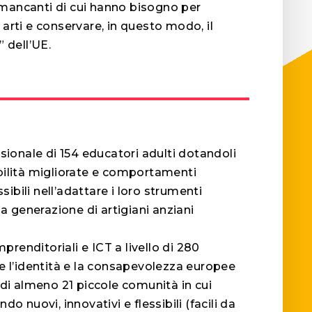
mancanti di cui hanno bisogno
per
arti e conservare, in questo modo, il
” dell’UE.
sionale di 154 educatori adulti dotandoli
bilità migliorate e comportamenti
ssibili nell’adattare i loro strumenti
na generazione di artigiani anziani
enditoriali e ICT a livello di 280
e l’identità e la consapevolezza europee
lo di almeno 21 piccole comunità in cui
o nuovi, innovativi e flessibili (facili da