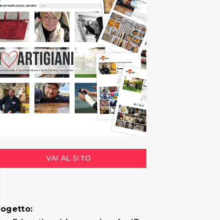
VAI AL SITO
rogetto: