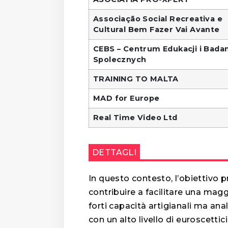
Associação Social Recreativa e
Cultural Bem Fazer Vai Avante
CEBS – Centrum Edukacji i Bada
Spolecznych
TRAINING TO MALTA
MAD for Europe
Real Time Video Ltd
DETTAGLI
In questo contesto, l’obiettivo p
contribuire a facilitare una magg
forti capacità artigianali ma anal
con un alto livello di euroscettic